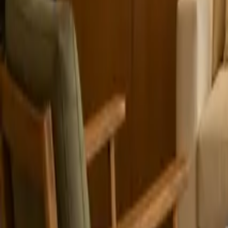
14 min
de leitura