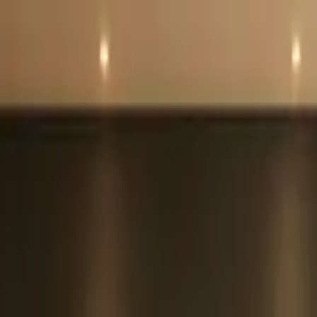
a Cozinha?